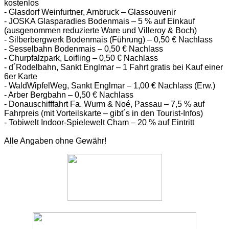
kostenlos
- Glasdorf Weinfurtner, Arnbruck – Glassouvenir
- JOSKA Glasparadies Bodenmais – 5 % auf Einkauf
(ausgenommen reduzierte Ware und Villeroy & Boch)
- Silberbergwerk Bodenmais (Führung) – 0,50 € Nachlass
- Sesselbahn Bodenmais – 0,50 € Nachlass
- Churpfalzpark, Loifling – 0,50 € Nachlass
- d´Rodelbahn, Sankt Englmar – 1 Fahrt gratis bei Kauf einer
6er Karte
- WaldWipfelWeg, Sankt Englmar – 1,00 € Nachlass (Erw.)
- Arber Bergbahn – 0,50 € Nachlass
- Donauschifffahrt Fa. Wurm & Noé, Passau – 7,5 % auf
Fahrpreis (mit Vorteilskarte – gibt´s in den Tourist-Infos)
- Tobiwelt Indoor-Spielewelt Cham – 20 % auf Eintritt
Alle Angaben ohne Gewähr!