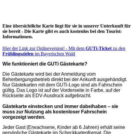
Eine übersichtliche Karte liegt für sie in unserer Unterkunft für
sie bereit - Die Karte gibt es auch kostenlos bei den Tourist-
Informationen.
Hier der Link zur Onlineversion! - Mit dem
GUTi-Ticket
zu den
Frühlingszielen
im Bayerischen Wald
Wie funktioniert die GUTi Gästekarte?
Die Gästekarte wird bei der Anmeldung vom
Beherbergungsbetrieb direkt bei der Ankunft ausgehändigt.
Nur Gästekarten mit dem GUTi-Logo sind als Fahrschein
gültig. Das Logo ist auf der Vorderseite in Farbe, auf der
Rückseite als EDV-Ausdruck aufgebracht.
Gästekarte einstecken und immer dabeihaben – sie
muss zur Nutzung als kostenloser Fahrschein
vorgezeigt werden.
Jeder Gast (Erwachsene, Kinder ab 6 Jahren) erhält seine
persönliche Gästekarte im Scheckkartenformat. Die