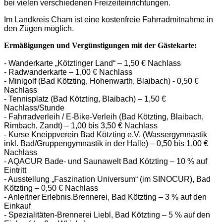
bei vielen verschiedenen Freizeiteinrichtungen.
Im Landkreis Cham ist eine kostenfreie Fahrradmitnahme in
den Zügen möglich.
Ermäßigungen und Vergünstigungen mit der Gästekarte:
- Wanderkarte „Kötztinger Land“ – 1,50 € Nachlass
- Radwanderkarte – 1,00 € Nachlass
- Minigolf (Bad Kötzting, Hohenwarth, Blaibach) - 0,50 €
Nachlass
- Tennisplatz (Bad Kötzting, Blaibach) – 1,50 €
Nachlass/Stunde
- Fahrradverleih / E-Bike-Verleih (Bad Kötzting, Blaibach,
Rimbach, Zandt) – 1,00 bis 3,50 € Nachlass
- Kurse Kneippverein Bad Kötzting e.V. (Wassergymnastik
inkl. Bad/Gruppengymnastik in der Halle) – 0,50 bis 1,00 €
Nachlass
- AQACUR Bade- und Saunawelt Bad Kötzting – 10 % auf
Eintritt
- Ausstellung „Faszination Universum“ (im SINOCUR), Bad
Kötzting – 0,50 € Nachlass
- Anleitner Erlebnis.Brennerei, Bad Kötzting – 3 % auf den
Einkauf
- Spezialitäten-Brennerei Liebl, Bad Kötzting – 5 % auf den