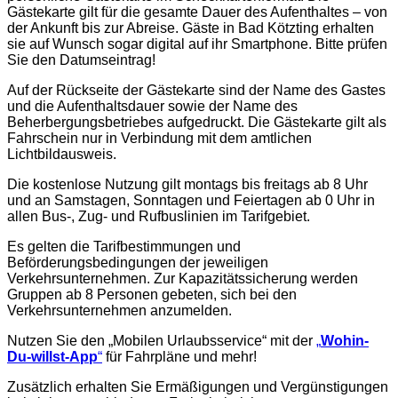
Gästekarte gilt für die gesamte Dauer des Aufenthaltes – von
der Ankunft bis zur Abreise. Gäste in Bad Kötzting erhalten
sie auf Wunsch sogar digital auf ihr Smartphone. Bitte prüfen
Sie den Datumseintrag!
Auf der Rückseite der Gästekarte sind der Name des Gastes
und die Aufenthaltsdauer sowie der Name des
Beherbergungsbetriebes aufgedruckt. Die Gästekarte gilt als
Fahrschein nur in Verbindung mit dem amtlichen
Lichtbildausweis.
Die kostenlose Nutzung gilt montags bis freitags ab 8 Uhr
und an Samstagen, Sonntagen und Feiertagen ab 0 Uhr in
allen Bus-, Zug- und Rufbuslinien im Tarifgebiet.
Es gelten die Tarifbestimmungen und
Beförderungsbedingungen der jeweiligen
Verkehrsunternehmen. Zur Kapazitätssicherung werden
Gruppen ab 8 Personen gebeten, sich bei den
Verkehrsunternehmen anzumelden.
Nutzen Sie den „Mobilen Urlaubsservice“ mit der
„
Wohin-
Du-willst-App
“
für Fahrpläne und mehr!
Zusätzlich erhalten Sie Ermäßigungen und Vergünstigungen