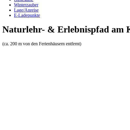
Winterzauber
Lage/Anreise
E-Ladepunkte
Naturlehr- & Erlebnispfad am 
(ca. 200 m von den Ferienhäusern entfernt)