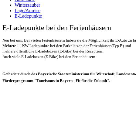
Winterzauber
Lage/Anreise
E-Ladepunkte
E-Ladepunkte bei den Ferienhäusern
Neu bei uns: Bei vielen Ferienhäusern haben sie die Möglichkeit ihr E-Auto zu l
Mehrere 11 KW Ladepunkte bei den Parkplätzen der Ferienhäuser (Typ B) und
mehrere öffentliche E-Ladeboxen (E-Bike) bei der Rezeption.
Auch viele E-Ladeboxen (E-Bike) bei den Ferienhäusern.
Gefördert durch das Bayerische Staatsministerium für Wirtschaft, Landesent
Förderprogramm "Tourismus in Bayern - Fit für die Zukunft".