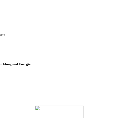
aden.
wicklung und Energie